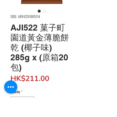
SKU: 4894251005114
AJI522 菓子町
園道黃金薄脆餅
乾 (椰子味)
285g x (原箱20
包)
Price
HK$211.00
Quantity
*