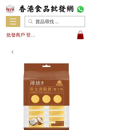
批發商戶 登入/註冊