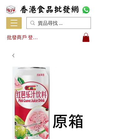
批發商戶 登入/註冊