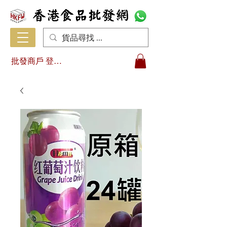
批發商戶 登入/註冊