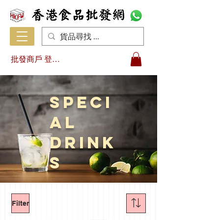
批發商戶 登入/註冊
Speci
al
Drink
s
Filter