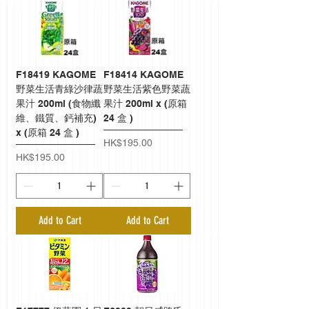
F18419 KAGOME
F18414 KAGOME
野菜生活青綠沙律蔬
野菜生活紫色野菜蔬
果汁 200ml (食物纖
果汁 200ml x (原箱
維、鐵質、鈣補充)
24 盒 )
x (原箱 24 盒 )
Price
HK$195.00
Price
HK$195.00
Add to Cart
Add to Cart