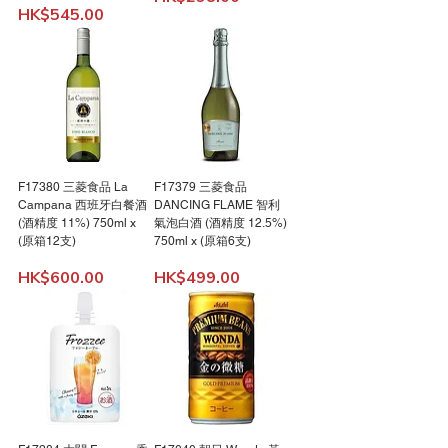
Price
HK$545.00
F17380 三菱食品 La
F17379 三菱食品
Campana 西班牙白餐酒
DANCING FLAME 智利
(酒精度 11%) 750ml x
氣泡白酒 (酒精度 12.5%)
(原箱12支)
750ml x (原箱6支)
Price
Price
HK$600.00
HK$499.00