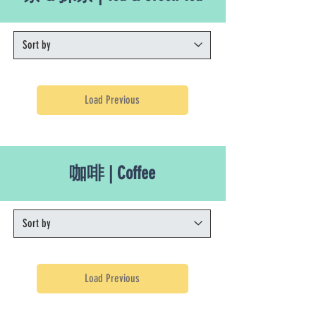
Load Previous
咖啡 | Coffee
Load Previous