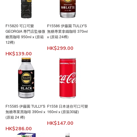
F15820 可口可樂
F15586 伊藤園 TULLY'S
GEORGIA 專門店監修微
無糖專業拿鐵咖啡 370ml
糖黑咖啡 950ml x (原箱
x (原箱 24樽)
12樽)
Price
HK$299.00
Price
HK$139.00
F15585 伊藤園 TULLY'S
F1558 日本迷你可口可樂
無糖專業黑咖啡 390ml x
160ml x (原裝30罐)
(原箱 24 樽)
Price
HK$147.00
Price
HK$286.00