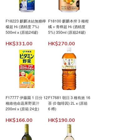
F18223 麒麟冰結無糖檸
F18100 麒麟本搾 3 種柑
檬超 Hi (酒精度 7%)
橘 + 青檸超 Hi (酒精度
500ml x (原箱24罐)
5%) 350ml (原箱24罐)
Price
Price
HK$331.00
HK$270.00
F17777 伊藤園 1 日分 12
F17681 朝日 3 種有效 16
種維他命蔬果野菜汁
茶 (0 咖啡因) 2L x (原箱
200ml x (原箱 24盒)
6 樽)
Price
Price
HK$166.00
HK$190.00