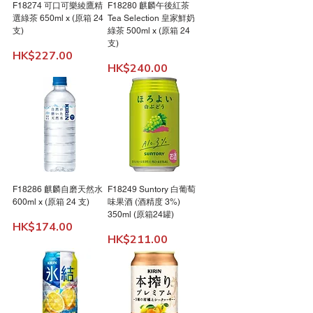
F18274 可口可樂綾鷹精
F18280 麒麟午後紅茶
選綠茶 650ml x (原箱 24
Tea Selection 皇家鮮奶
支)
綠茶 500ml x (原箱 24
支)
Price
HK$227.00
Price
HK$240.00
F18286 麒麟自磨天然水
F18249 Suntory 白葡萄
600ml x (原箱 24 支)
味果酒 (酒精度 3%)
350ml (原箱24罐)
Price
HK$174.00
Price
HK$211.00