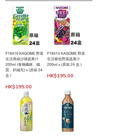
F18419 KAGOME 野菜
F18414 KAGOME 野菜
生活青綠沙律蔬果汁
生活紫色野菜蔬果汁
200ml (食物纖維、鐵
200ml x (原箱 24 盒 )
質、鈣補充) x (原箱 24
Price
HK$195.00
盒 )
Price
HK$195.00