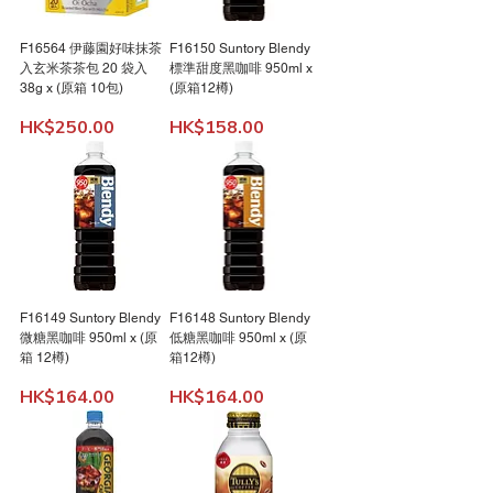
F16564 伊藤園好味抹茶
F16150 Suntory Blendy
入玄米茶茶包 20 袋入
標準甜度黑咖啡 950ml x
38g x (原箱 10包)
(原箱12樽)
Price
Price
HK$250.00
HK$158.00
F16149 Suntory Blendy
F16148 Suntory Blendy
微糖黑咖啡 950ml x (原
低糖黑咖啡 950ml x (原
箱 12樽)
箱12樽)
Price
Price
HK$164.00
HK$164.00