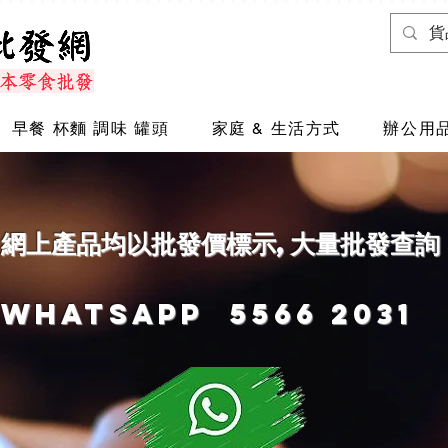
早餐 杯麵 調味 罐頭
家庭 & 生活方式
辦公用品
網上產品均以批發價標示,大量批發查詢
Whatsapp
5566 2031