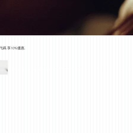
碼 享10%優惠. 
