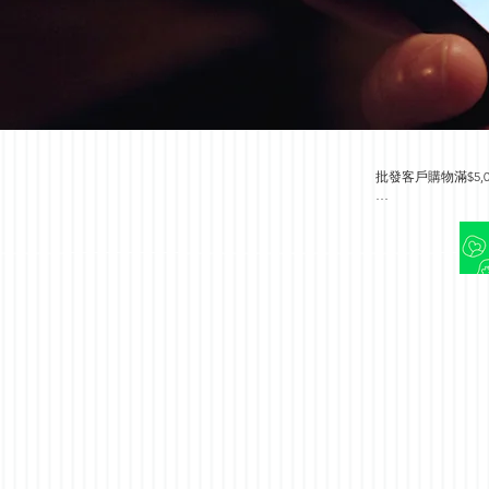
批發客戶購物滿$5,00
並可成為銀會員或金會員 折扣
此優惠有別於會員優惠詳情