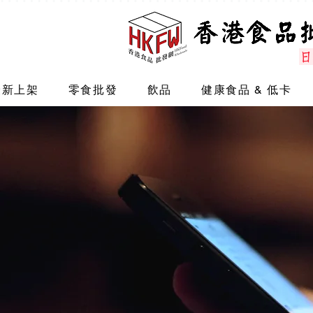
最新上架
零食批發
飲品
健康食品 & 低卡