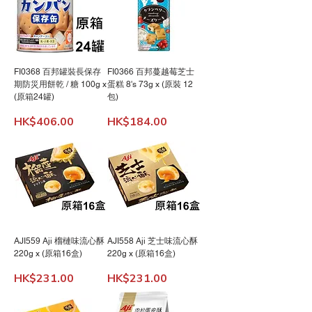
FI0368 百邦罐裝長保存
FI0366 百邦蔓越莓芝士
期防災用餅乾 / 糖 100g x
蛋糕 8's 73g x (原裝 12
(原箱24罐)
包)
價格
價格
HK$406.00
HK$184.00
AJI559 Aji 榴槤味流心酥
AJI558 Aji 芝士味流心酥
220g x (原箱16盒)
220g x (原箱16盒)
價格
價格
HK$231.00
HK$231.00