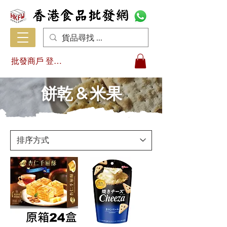
批發商戶 登入/註冊
餅乾 & 米果