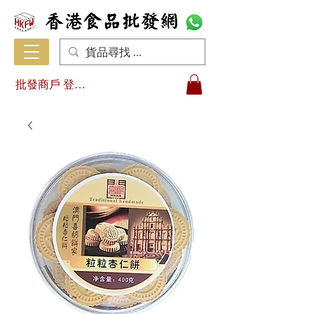
批發商戶 登入/註冊