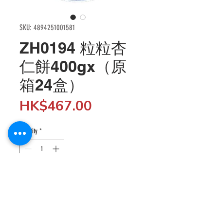
SKU: 4894251001581
ZH0194 粒粒杏
仁餅400gx（原
箱24盒）
Price
HK$467.00
Quantity
*
Add to Cart