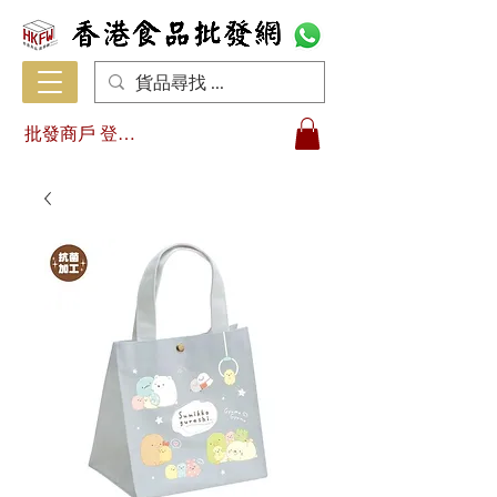
批發商戶 登入/註冊