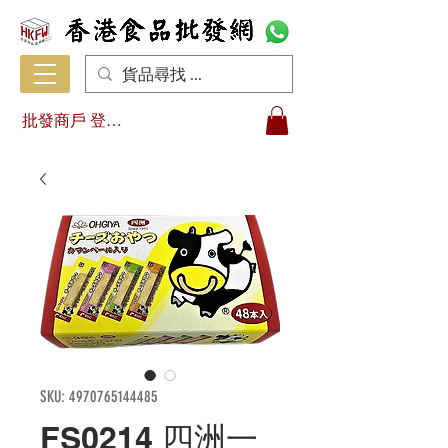
批發商戶 登入/註冊
SKU: 4970765144485
FS0214 四洲一