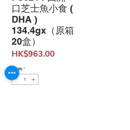
口芝士魚小食 (
DHA )
134.4gx（原箱
20盒）
Price
HK$963.00
Quantity
*
Add to Cart