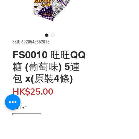
SKU: 6920548862028
FS0010 旺旺QQ
糖 (葡萄味) 5連
包 x(原裝4條)
Price
HK$25.00
Quantity
*
Add to Cart