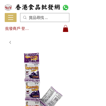
批發商戶 登入/註冊