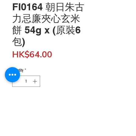
FI0164 朝日朱古
力忌廉夾心玄米
餅 54g x (原裝6
包)
Price
HK$64.00
Quantity
*
Add to Cart