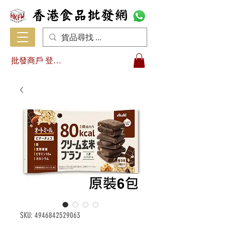
批發商戶 登入/註冊
SKU: 4946842529063