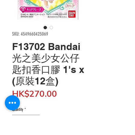
SKU: 4549660425069
F13702 Bandai
光之美少女公仔
匙扣香口膠 1's x
(原裝12盒)
Price
HK$270.00
Quantity
*