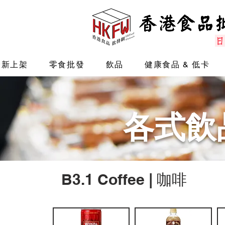
最新上架
零食批發
飲品
健康食品 & 低卡
各式
飲
B3.1 Coffee | 咖啡