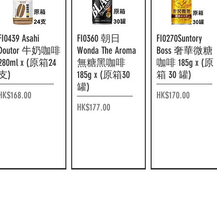
FI0439 Asahi
快速瀏覽
FI0360 朝日
快速瀏覽
FI0270Suntory
快速瀏覽
Doutor 牛奶咖啡
Wonda The Aroma
Boss 奢華微糖
280ml x (原箱24
無糖黑咖啡
咖啡 185g x (原
支)
185g x (原箱30
箱 30 罐)
罐)
價格
價格
HK$168.00
HK$170.00
價格
HK$177.00