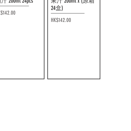
汁 200ml 24pcs
果汁 200ml x (原箱
24盒)
價格
$142.00
價格
HK$142.00