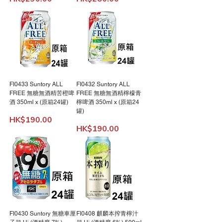
FI0433 Suntory ALL
FI0432 Suntory ALL
FREE 無糖無酒精苦橙啤
FREE 無糖無酒精檸檬青
酒 350ml x (原箱24罐)
檸啤酒 350ml x (原箱24
罐)
價格
HK$190.00
價格
HK$190.00
FI0430 Suntory 無糖車厘
FI0408 麒麟本搾青檸汁