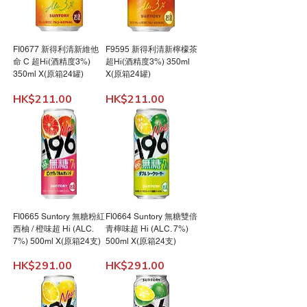
FI0677 新得利清新維他
F9595 新得利清新檸檬茶
命 C 超Hi(酒精度3%)
超Hi(酒精度3%) 350ml
350ml X(原箱24罐)
X(原箱24罐)
價格
價格
HK$211.00
HK$211.00
FI0665 Suntory 無糖粉紅
FI0664 Suntory 無糖雙倍
西柚 / 橙味超 Hi (ALC.
青檸味超 Hi (ALC. 7%)
7%) 500ml X(原箱24支)
500ml X(原箱24支)
價格
價格
HK$291.00
HK$291.00