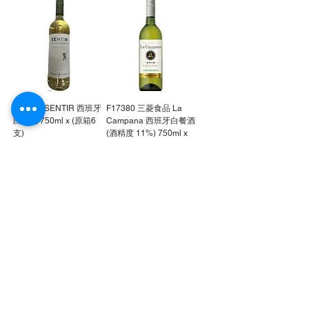
F17500 SENTIR 西班牙
F17380 三菱食品 La
白餐酒 750ml x (原箱6
Campana 西班牙白餐酒
支)
(酒精度 11%) 750ml x
(原箱12支)
價格
HK$298.00
價格
HK$600.00
F17379 三菱食品
F17284 大關 Frozzee 香
DANCING FLAME 智利
橙蜜桃果酒 (酒精度 5%)