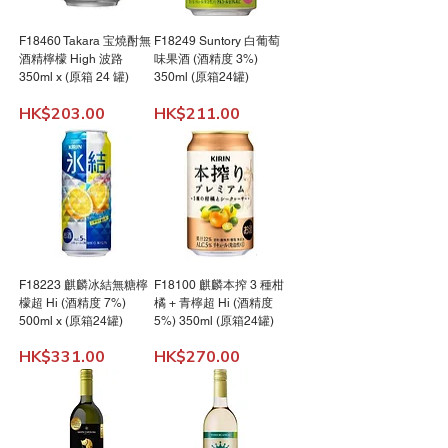
F18460 Takara 宝燒酎無
F18249 Suntory 白葡萄
酒精檸檬 High 波路
味果酒 (酒精度 3%)
350ml x (原箱 24 罐)
350ml (原箱24罐)
價格
價格
HK$203.00
HK$211.00
F18223 麒麟冰結無糖檸
F18100 麒麟本搾 3 種柑
檬超 Hi (酒精度 7%)
橘 + 青檸超 Hi (酒精度
500ml x (原箱24罐)
5%) 350ml (原箱24罐)
價格
價格
HK$331.00
HK$270.00