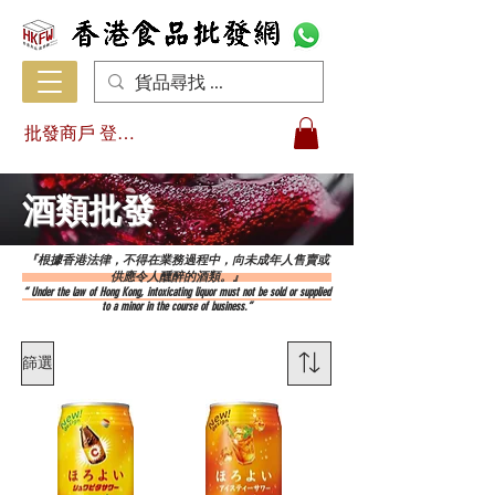
批發商戶 登入/註冊
​酒類批發
『根據香港法律，不得在業務過程中，向未成年人售賣或
供應令人醺醉的酒類。』
“ Under the law of Hong Kong, intoxicating liquor must not be sold or supplied
to a minor in the course of business.”
篩選