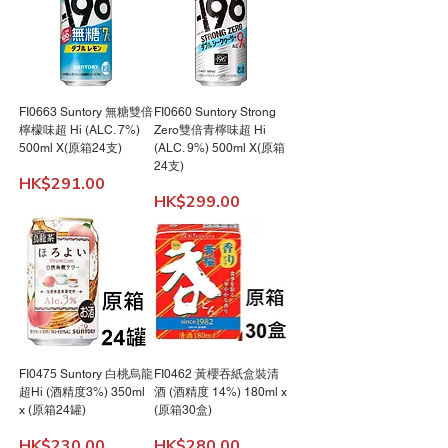
FI0663 Suntory 無糖雙倍
FI0660 Suntory Strong
檸檬味超 Hi (ALC. 7%)
Zero雙倍青檸味超 Hi
500ml X(原箱24支)
(ALC. 9%) 500ml X(原箱
24支)
價格
HK$291.00
價格
HK$299.00
FI0475 Suntory 白桃烏龍
FI0462 黃櫻吞紙盒裝清
超Hi (酒精度3%) 350ml
酒 (酒精度 14%) 180ml x
x (原箱24罐)
(原箱30盒)
價格
價格
HK$230.00
HK$280.00