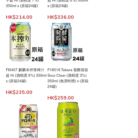
子超 Hi (酒精度 7%)
超 Hi (酒精度 6%) 500ml
350ml x (原箱24罐)
x (原箱24罐)
價格
價格
HK$214.00
HK$336.00
FI0407 麒麟本搾青檸汁
F18516 Takara 發酵蒸留
超 Hi (酒精度 6%) 350ml
Sour Clear (酒精度 3%)
x (原箱24罐)
350ml (無漂呤體) x (原箱
24罐)
價格
HK$235.00
價格
HK$259.00