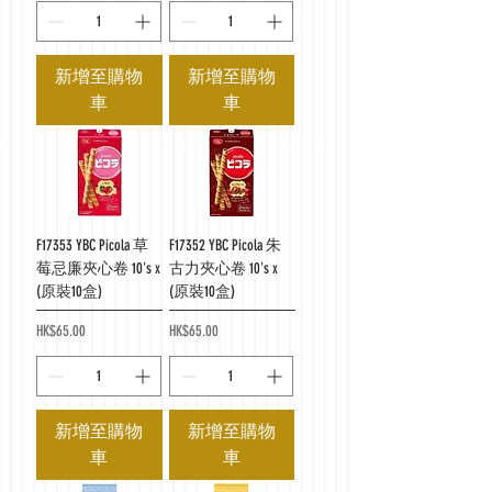
新增至購物
新增至購物
車
車
F17353 YBC Picola 草
F17352 YBC Picola 朱
莓忌廉夾心卷 10's x
古力夾心卷 10's x
(原裝10盒)
(原裝10盒)
價格
價格
HK$65.00
HK$65.00
新增至購物
新增至購物
車
車