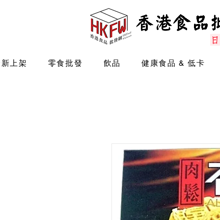
最新上架
零食批發
飲品
健康食品 & 低卡