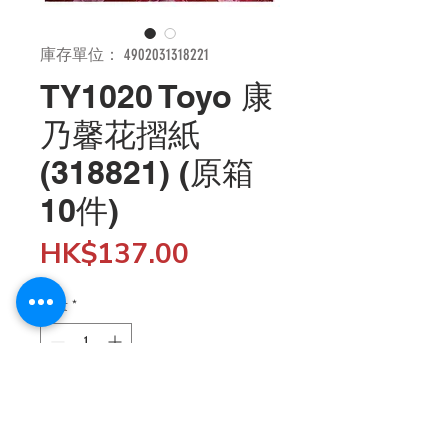
庫存單位： 4902031318221
TY1020 Toyo 康
乃馨花摺紙
(318821) (原箱
10件)
價
HK$137.00
格
數量
*
新增至購物車