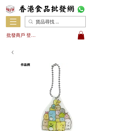
批發商戶 登入/註冊