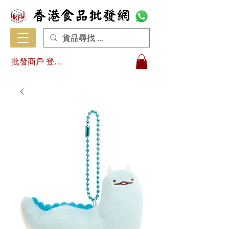
批發商戶 登入/註冊