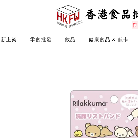
最新上架
零食批發
飲品
健康食品 & 低卡