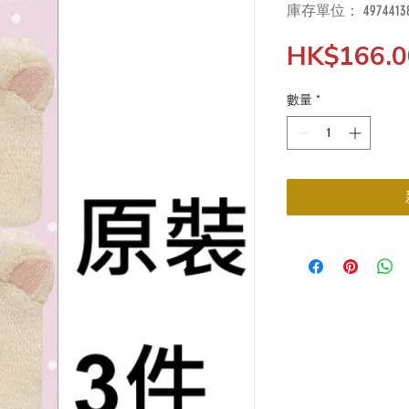
庫存單位： 49744138
HK$166.0
數量
*