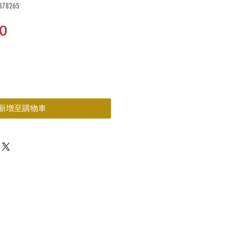
78265
價
0
格
新增至購物車