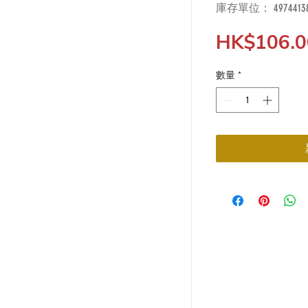
庫存單位： 49744138
HK$106.0
數量
*