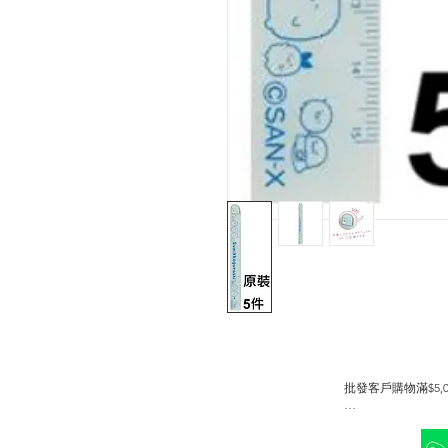
批發客戶購物滿$5,00
並可成為銀會員或金會員 折扣