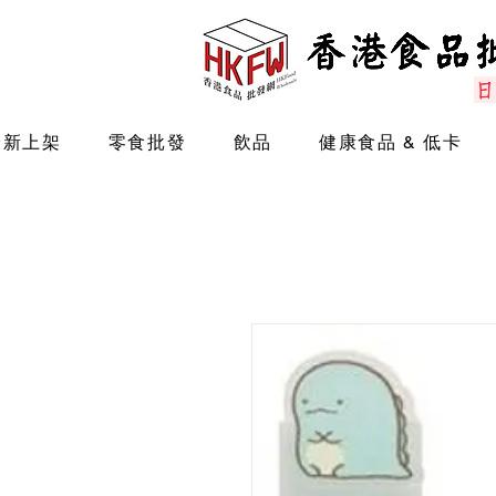
最新上架
零食批發
飲品
健康食品 & 低卡