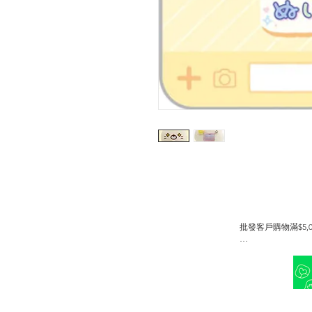
批發客戶購物滿$5,00
並可成為銀會員或金會員 折扣
此優惠有別於會員優惠詳情