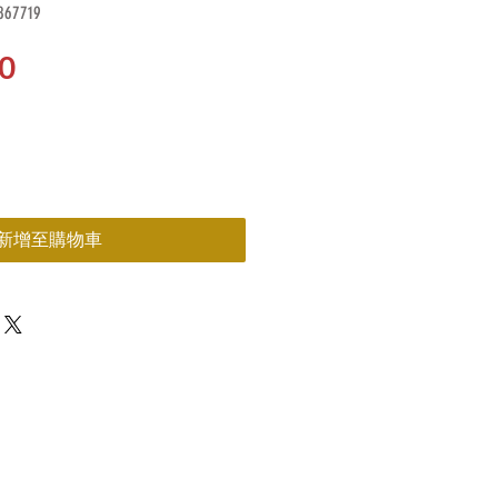
67719
價
0
格
新增至購物車