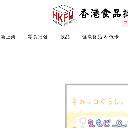
最新上架
零食批發
飲品
健康食品 & 低卡