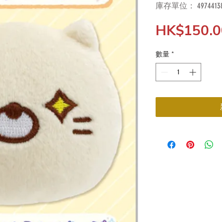
庫存單位： 49744138
HK$150.0
數量
*