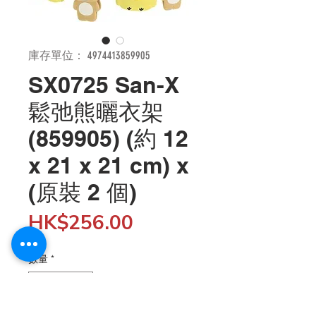
庫存單位： 4974413859905
SX0725 San-X
鬆弛熊曬衣架
(859905) (約 12
x 21 x 21 cm) x
(原裝 2 個)
價
HK$256.00
格
數量
*