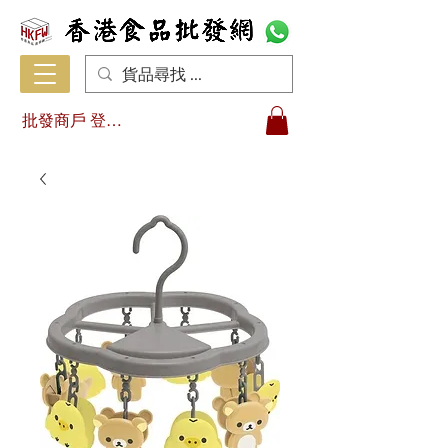
批發商戶 登入/註冊