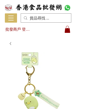
批發商戶 登入/註冊