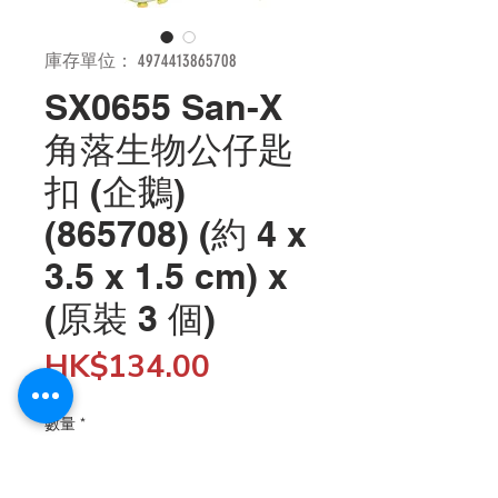
庫存單位： 4974413865708
SX0655 San-X
角落生物公仔匙
扣 (企鵝)
(865708) (約 4 x
3.5 x 1.5 cm) x
(原裝 3 個)
價
HK$134.00
格
數量
*