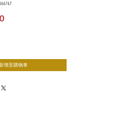
66767
價
0
格
新增至購物車