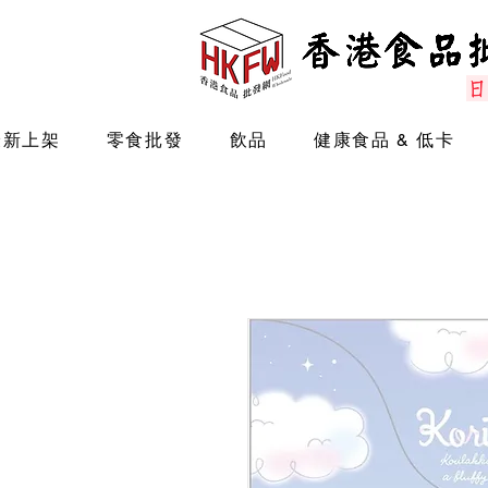
最新上架
零食批發
飲品
健康食品 & 低卡