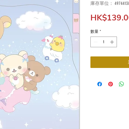
庫存單位： 49744138
HK$139.0
數量
*