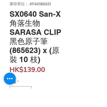
庫存單位： 4974413865623
SX0640 San-X
角落生物
SARASA CLIP
黑色原子筆
(865623) x (原
裝 10 枝)
價
HK$139.00
格
數量
*
新增至購物車