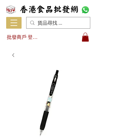
批發商戶 登入/註冊