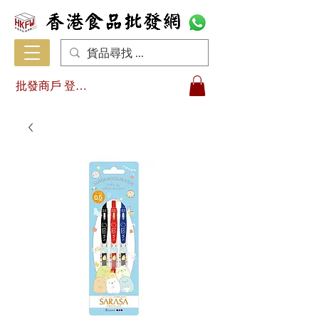
批發商戶 登入/註冊