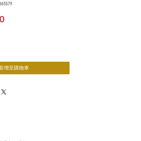
65579
價
0
格
新增至購物車