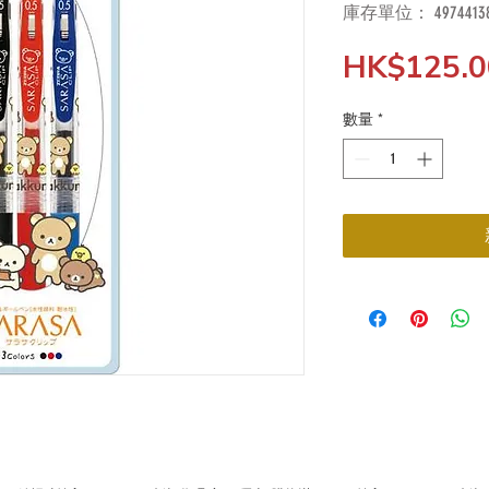
庫存單位： 49744138
HK$125.0
數量
*