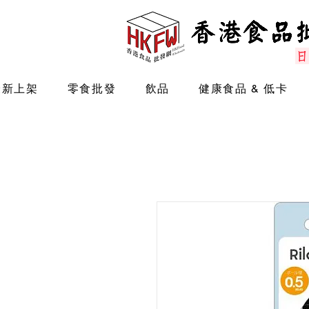
最新上架
零食批發
飲品
健康食品 & 低卡