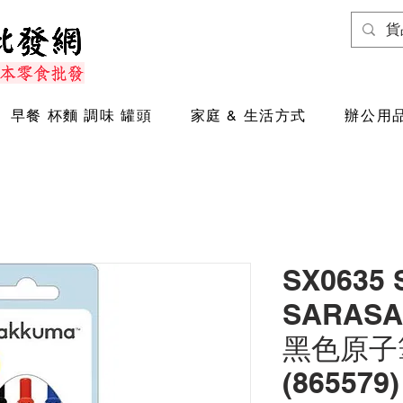
早餐 杯麵 調味 罐頭
家庭 & 生活方式
辦公用品
SX0635
SARASA
黑色原子筆
(865579