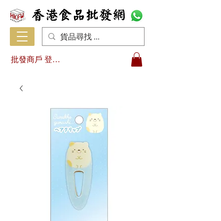
批發商戶 登入/註冊