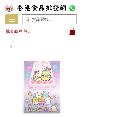
批發商戶 登入/註冊