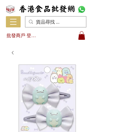
批發商戶 登入/註冊