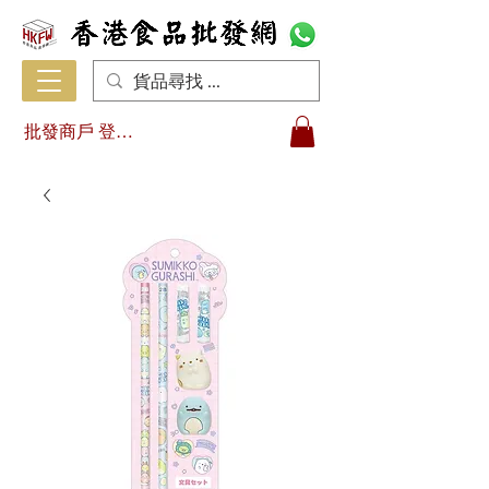
批發商戶 登入/註冊