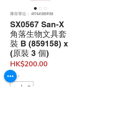
庫存單位： 4974413859158
SX0567 San-X
角落生物文具套
裝 B (859158) x
(原裝 3 個)
價
HK$200.00
格
數量
*
新增至購物車