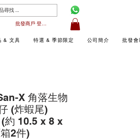
批發商戶 登入/註冊
 & 文具
特選 & 季節限定
公司簡介
批發會
 San-X 角落生物
 (炸蝦尾)
 (約 10.5 x 8 x
原箱2件)