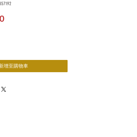
57192
價
0
格
新增至購物車