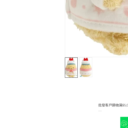
批發客戶購物滿$5,00
並可成為銀會員或金會員 折扣
此優惠有別於會員優惠詳情