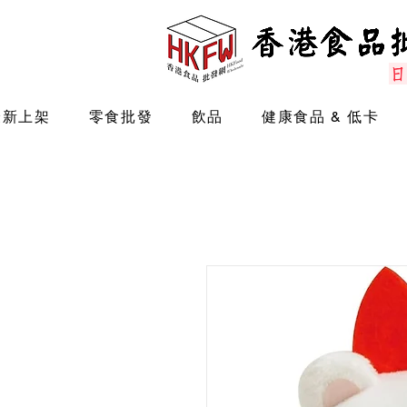
最新上架
零食批發
飲品
健康食品 & 低卡