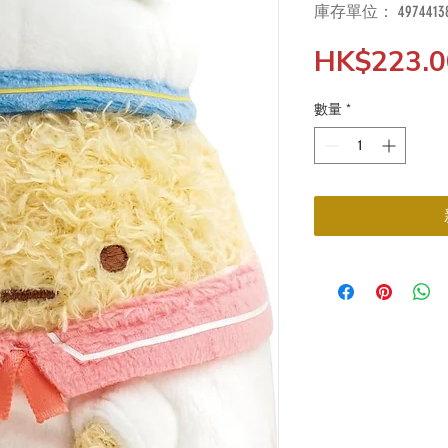
庫存單位： 49744138
HK$223.0
數量
*