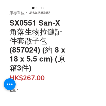
庫存單位： 4974413857055
SX0551 San-X
角落生物拉鏈証
件套散子包
(857024) (約 8 x
18 x 5.5 cm) (原
箱3件)
價
HK$267.00
格
數量
*