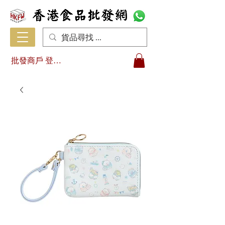
批發商戶 登入/註冊