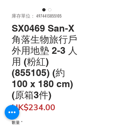
庫存單位： 4974413855105
SX0469 San-X
角落生物旅行戶
外用地墊 2-3 人
用 (粉紅)
(855105) (約
100 x 180 cm)
(原箱3件)
價
HK$234.00
格
數量
*