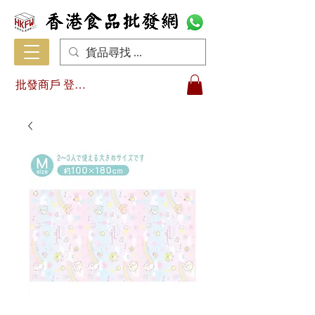
批發商戶 登入/註冊