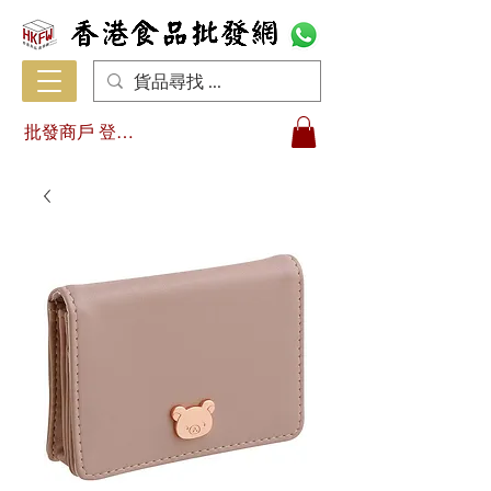
批發商戶 登入/註冊