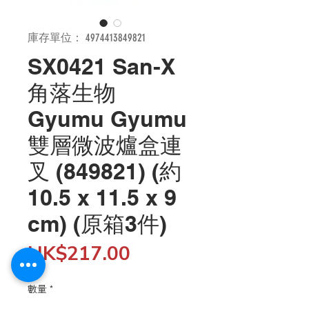
庫存單位： 4974413849821
SX0421 San-X
角落生物
Gyumu Gyumu
雙層微波爐盒連
叉 (849821) (約
10.5 x 11.5 x 9
cm) (原箱3件)
價
HK$217.00
格
數量
*