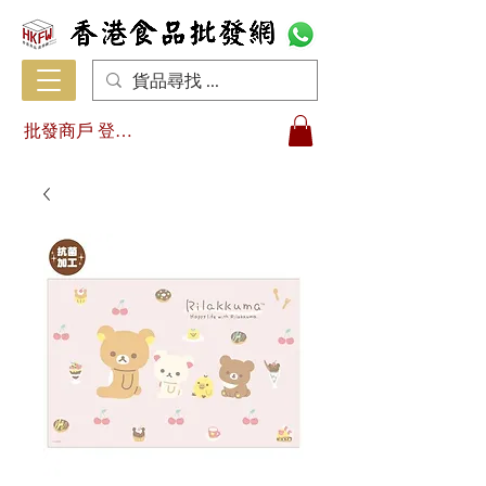
批發商戶 登入/註冊