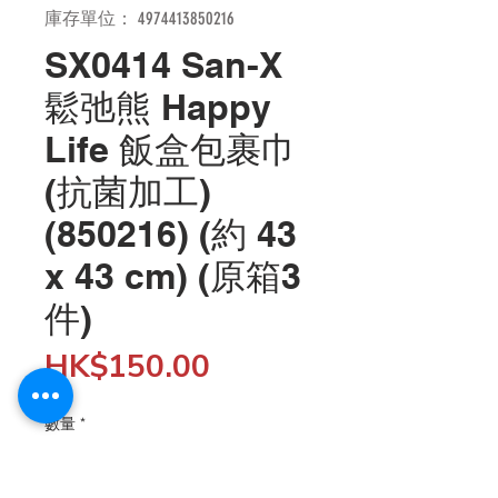
庫存單位： 4974413850216
SX0414 San-X
鬆弛熊 Happy
Life 飯盒包裹巾
(抗菌加工)
(850216) (約 43
x 43 cm) (原箱3
件)
價
HK$150.00
格
數量
*