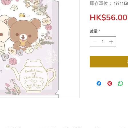
庫存單位： 49744138
HK$56.00
數量
*