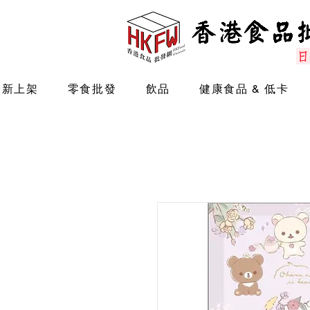
最新上架
零食批發
飲品
健康食品 & 低卡