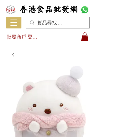
批發商戶 登入/註冊