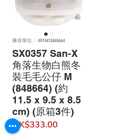
庫存單位： 4974413848664
SX0357 San-X
角落生物白熊冬
裝毛毛公仔 M
(848664) (約
11.5 x 9.5 x 8.5
cm) (原箱3件)
價
HK$333.00
格