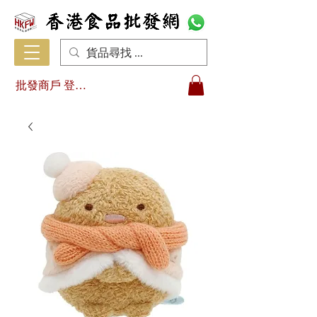
批發商戶 登入/註冊