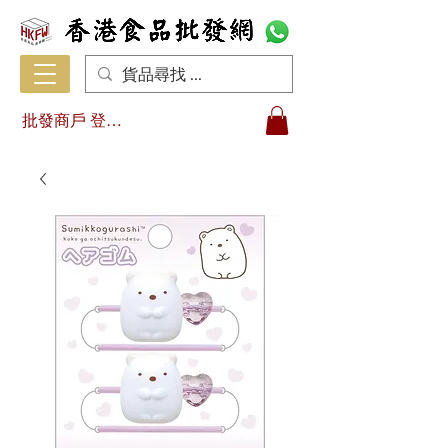
批發商戶 登入/註冊