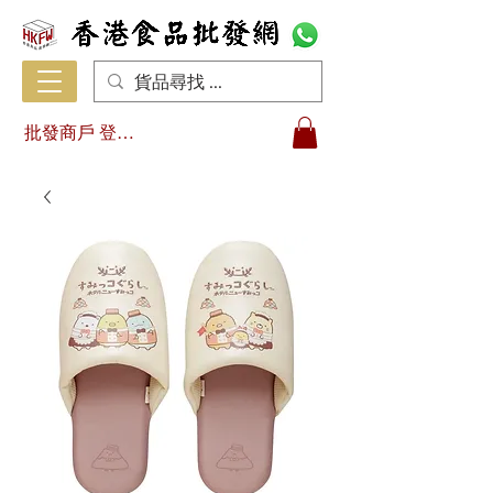
批發商戶 登入/註冊