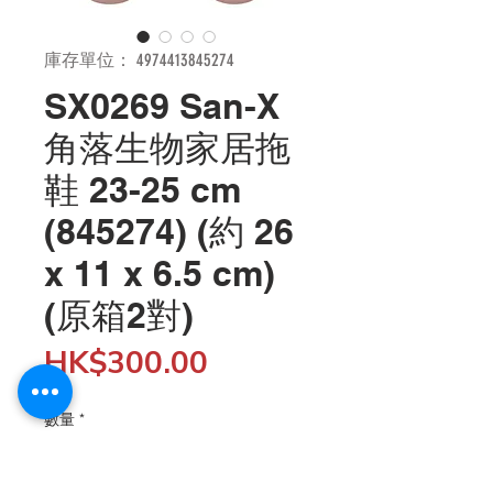
庫存單位： 4974413845274
SX0269 San-X
角落生物家居拖
鞋 23-25 cm
(845274) (約 26
x 11 x 6.5 cm)
(原箱2對)
價
HK$300.00
格
數量
*