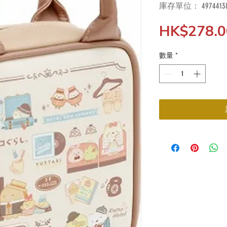
庫存單位： 49744138
HK$278.0
數量
*