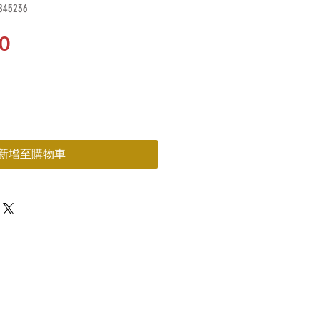
45236
價
0
格
新增至購物車