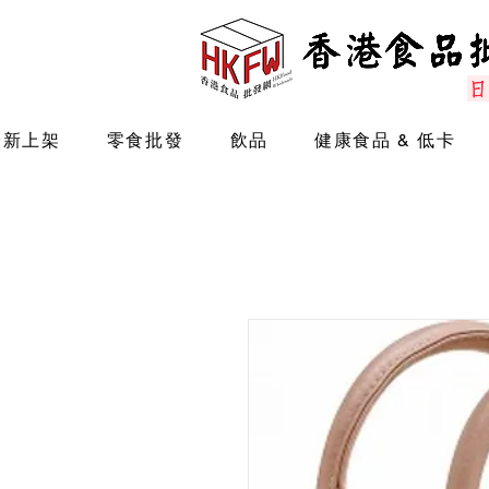
最新上架
零食批發
飲品
健康食品 & 低卡