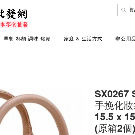
早餐 杯麵 調味 罐頭
家庭 & 生活方式
辦公用品
SX0267
手挽化妝袋 
15.5 x 15
(原箱2個