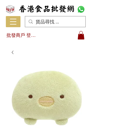
批發商戶 登入/註冊