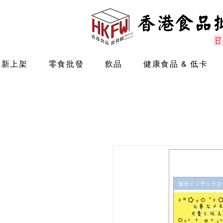
最新上架
零食批發
飲品
健康食品 & 低卡