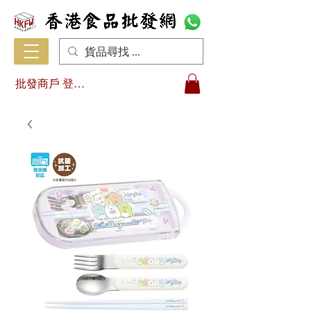
批發商戶 登入/註冊