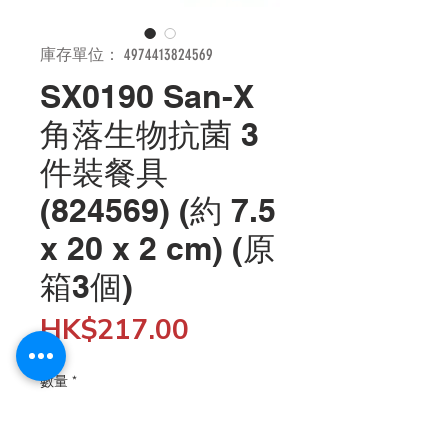
庫存單位： 4974413824569
SX0190 San-X
角落生物抗菌 3
件裝餐具
(824569) (約 7.5
x 20 x 2 cm) (原
箱3個)
價
HK$217.00
格
數量
*