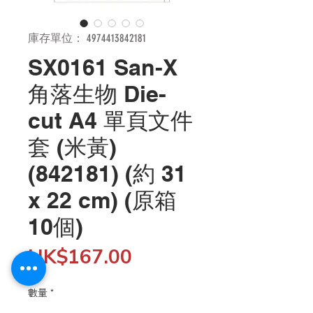
庫存單位： 4974413842181
SX0161 San-X
角落生物 Die-
cut A4 單頁文件
套 (米黃)
(842181) (約 31
x 22 cm) (原箱
10個)
價
HK$167.00
格
數量
*