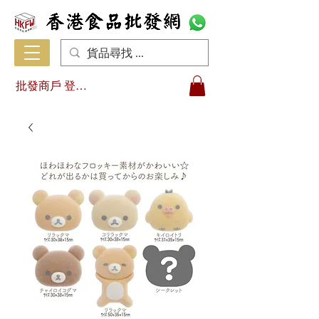
批發商戶 登入/註冊